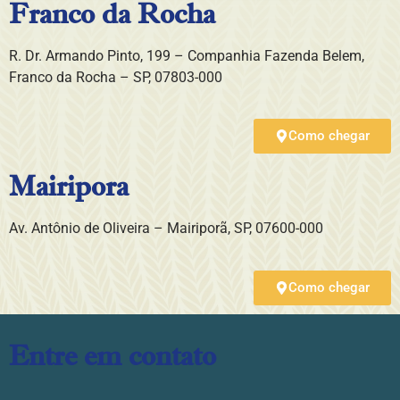
Franco da Rocha
R. Dr. Armando Pinto, 199 – Companhia Fazenda Belem,
Franco da Rocha – SP, 07803-000
Como chegar
Mairipora
Av. Antônio de Oliveira – Mairiporã, SP, 07600-000
Como chegar
Entre em contato