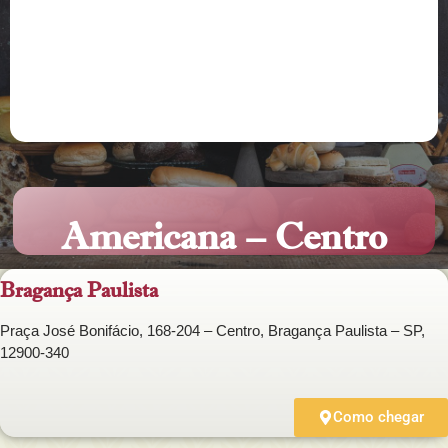
Americana – Centro
Bragança Paulista
Praça José Bonifácio, 168-204 – Centro, Bragança Paulista – SP,
12900-340
Como chegar