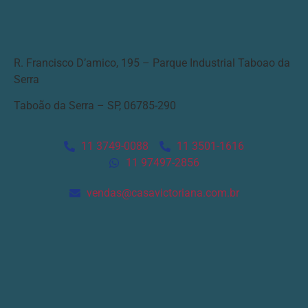
R. Francisco D’amico, 195 – Parque Industrial Taboao da
Serra
Taboão da Serra – SP, 06785-290
11 3749-0088
11 3501-1616
11 97497-2856
vendas@casavictoriana.com.br