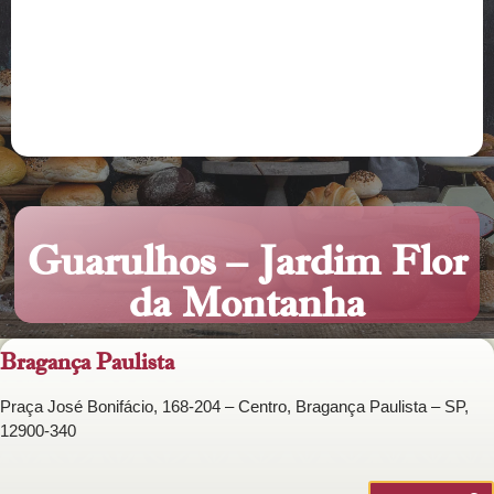
Guarulhos – Jardim Flor
da Montanha
Bragança Paulista
Praça José Bonifácio, 168-204 – Centro, Bragança Paulista – SP,
12900-340