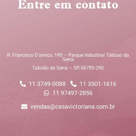
Entre em contato
R. Francisco D’amico, 195 – Parque Industrial Taboao da
Serra
Taboão da Serra – SP, 06785-290
11 3749-0088
11 3501-1616
11 97497-2856
vendas@casavictoriana.com.br