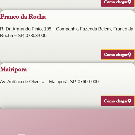
Como chegar
Franco da Rocha
R. Dr. Armando Pinto, 199 – Companhia Fazenda Belem, Franco da
Rocha – SP, 07803-000
Como chegar
Mairipora
Av. Antônio de Oliveira – Mairiporã, SP, 07600-000
Como chegar