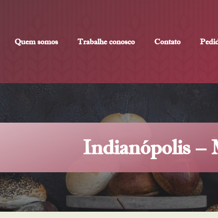
Quem somos
Trabalhe conosco
Contato
Pedi
Indianópolis 