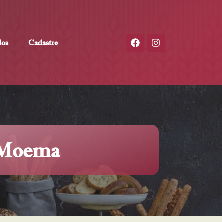
dos
Cadastro
– Moema