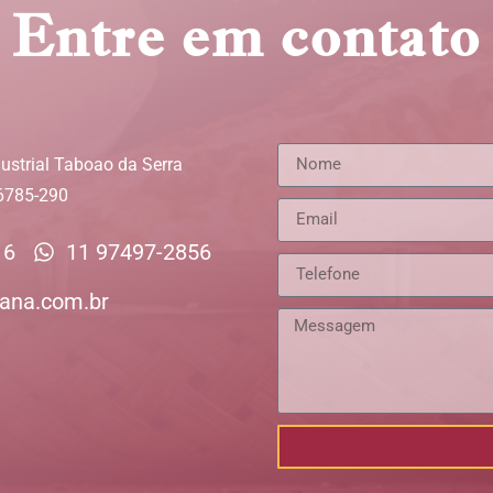
Entre em contato
ustrial Taboao da Serra
06785-290
16
11 97497-2856
ana.com.br