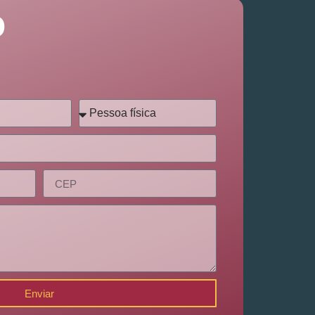
o
Enviar