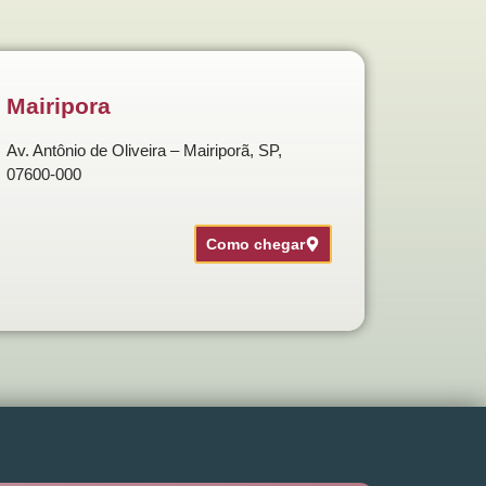
Mairipora
Av. Antônio de Oliveira – Mairiporã, SP,
07600-000
Como chegar