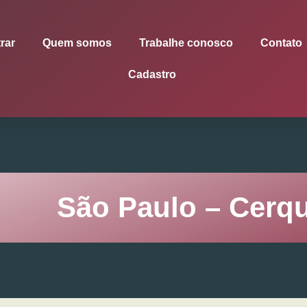
rar
Quem somos
Trabalhe conosco
Contato
Cadastro
São Paulo – Cerqu