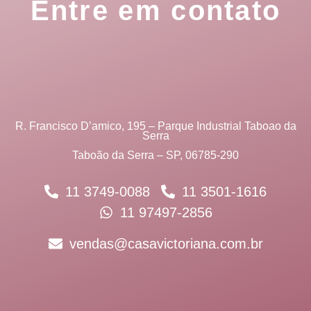
Entre em contato
R. Francisco D’amico, 195 – Parque Industrial Taboao da
Serra
Taboão da Serra – SP, 06785-290
11 3749-0088
11 3501-1616
11 97497-2856
vendas@casavictoriana.com.br