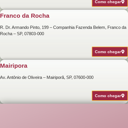
Como chegar
Franco da Rocha
R. Dr. Armando Pinto, 199 – Companhia Fazenda Belem, Franco da
Rocha – SP, 07803-000
Como chegar
Mairipora
Av. Antônio de Oliveira – Mairiporã, SP, 07600-000
Como chegar