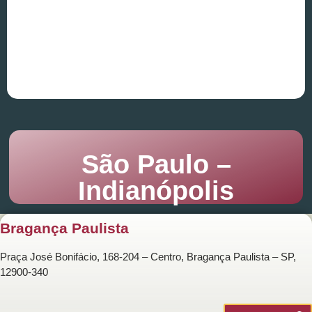
São Paulo –
Indianópolis
Bragança Paulista
Praça José Bonifácio, 168-204 – Centro, Bragança Paulista – SP,
12900-340