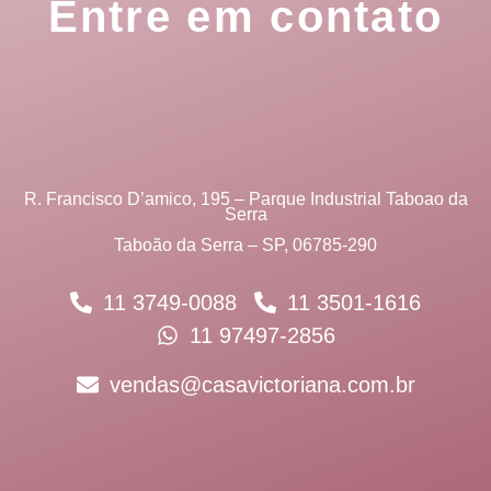
Entre em contato
R. Francisco D’amico, 195 – Parque Industrial Taboao da
Serra
Taboão da Serra – SP, 06785-290
11 3749-0088
11 3501-1616
11 97497-2856
vendas@casavictoriana.com.br