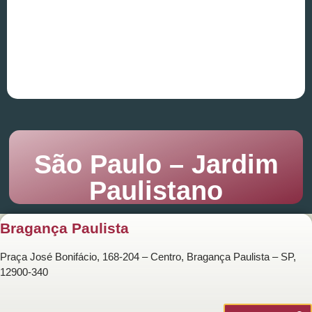
São Paulo – Jardim
Paulistano
Bragança Paulista
Praça José Bonifácio, 168-204 – Centro, Bragança Paulista – SP,
12900-340