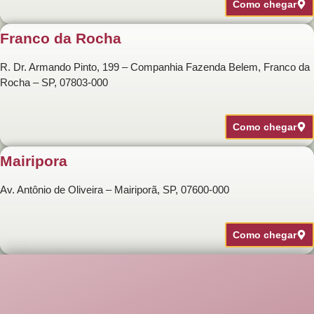
Como chegar
Franco da Rocha
R. Dr. Armando Pinto, 199 – Companhia Fazenda Belem, Franco da
Rocha – SP, 07803-000
Como chegar
Mairipora
Av. Antônio de Oliveira – Mairiporã, SP, 07600-000
Como chegar