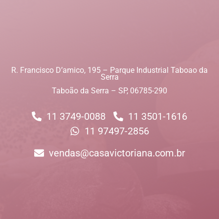
R. Francisco D’amico, 195 – Parque Industrial Taboao da
Serra
Taboão da Serra – SP, 06785-290
11 3749-0088
11 3501-1616
11 97497-2856
vendas@casavictoriana.com.br