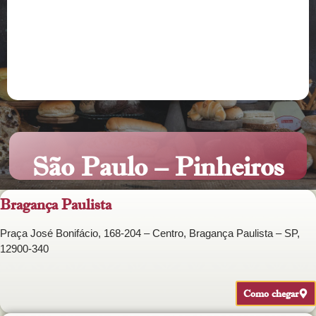
São Paulo – Pinheiros
Bragança Paulista
Praça José Bonifácio, 168-204 – Centro, Bragança Paulista – SP,
12900-340
Como chegar