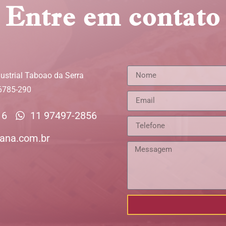
Entre em contato
ustrial Taboao da Serra
06785-290
16
11 97497-2856
ana.com.br