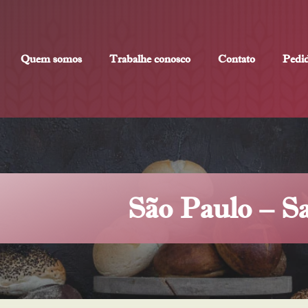
Quem somos
Trabalhe conosco
Contato
Pedi
São Paulo – S