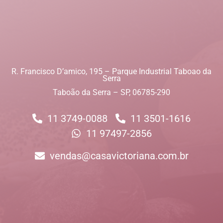
R. Francisco D’amico, 195 – Parque Industrial Taboao da
Serra
Taboão da Serra – SP, 06785-290
11 3749-0088
11 3501-1616
11 97497-2856
vendas@casavictoriana.com.br