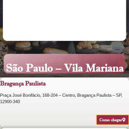
São Paulo – Vila Mariana
Bragança Paulista
Praça José Bonifácio, 168-204 – Centro, Bragança Paulista – SP,
12900-340
Como chegar