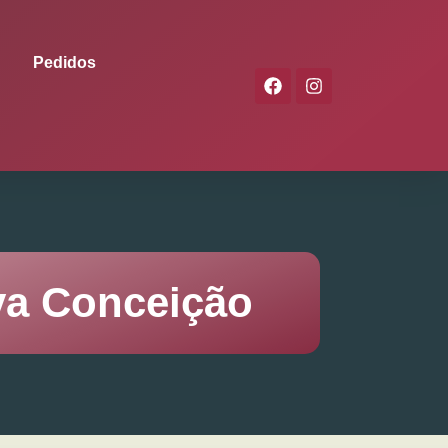
Pedidos
va Conceição