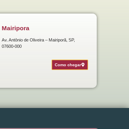
Mairipora
Av. Antônio de Oliveira – Mairiporã, SP,
07600-000
Como chegar