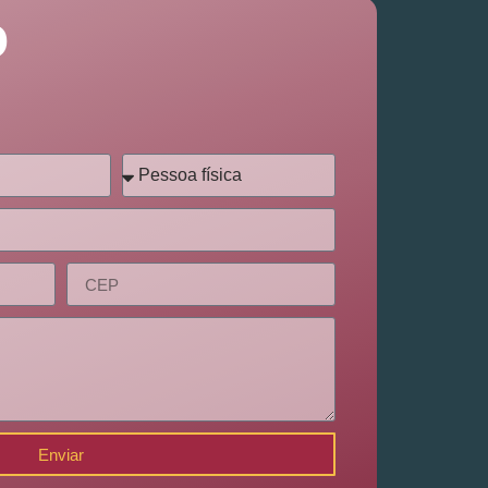
o
Enviar