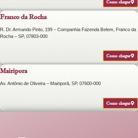
Como chegar
Franco da Rocha
R. Dr. Armando Pinto, 199 – Companhia Fazenda Belem, Franco da
Rocha – SP, 07803-000
Como chegar
Mairipora
Av. Antônio de Oliveira – Mairiporã, SP, 07600-000
Como chegar