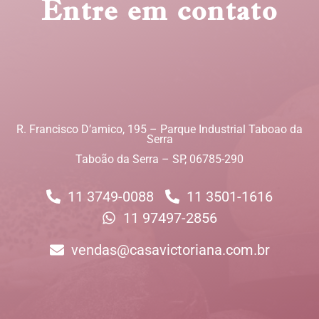
Entre em contato
R. Francisco D’amico, 195 – Parque Industrial Taboao da
Serra
Taboão da Serra – SP, 06785-290
11 3749-0088
11 3501-1616
11 97497-2856
vendas@casavictoriana.com.br