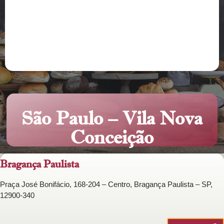
São Paulo – Vila Nova
Conceição
Bragança Paulista
Praça José Bonifácio, 168-204 – Centro, Bragança Paulista – SP,
12900-340