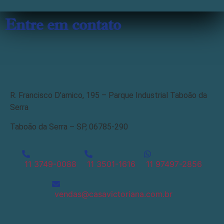
Entre em contato
R. Francisco D’amico, 195 – Parque Industrial Taboão da
Serra
Taboão da Serra – SP, 06785-290
11 3749-0088
11 3501-1616
11 97497-2856
vendas@casavictoriana.com.br