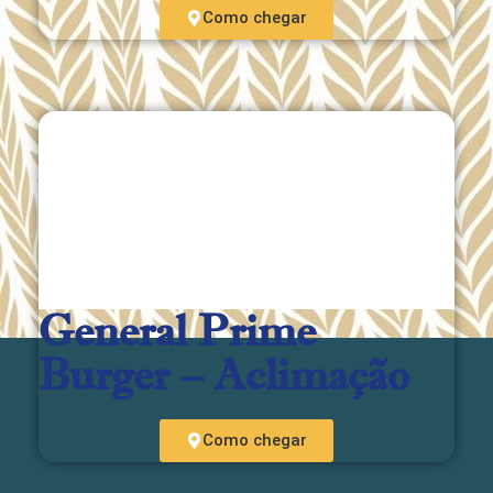
Como chegar
General Prime
Burger – Aclimação
Como chegar