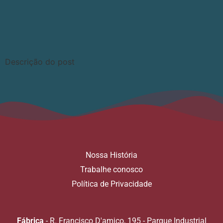
Descrição do post
Nossa História
Trabalhe conosco
Política de Privacidade
Fábrica
- R. Francisco D'amico, 195 - Parque Industrial