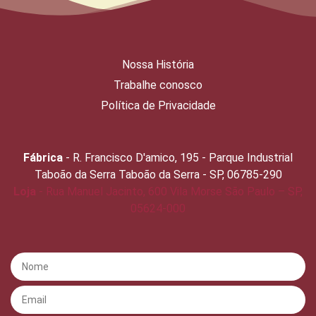
Nossa História
Trabalhe conosco
Política de Privacidade
Fábrica
- R. Francisco D'amico, 195 - Parque Industrial
Taboão da Serra Taboão da Serra - SP, 06785-290
Loja
- Rua Manuel Jacinto, 600 Vila Morse São Paulo – SP,
05624-000