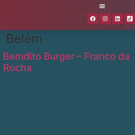
Bairros-comer:
Companhia Fazenda
Belém
Bemdito Burger – Franco da
Rocha