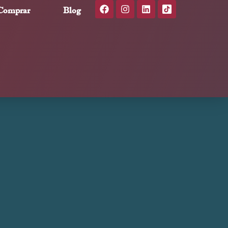
Comprar
Blog