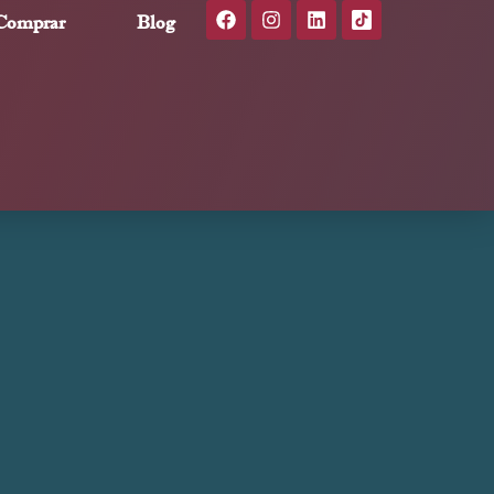
Comprar
Blog