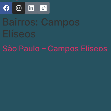
Bairros:
Campos
Elíseos
São Paulo – Campos Elíseos