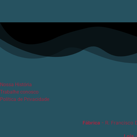
Nossa História
Trabalhe conosco
Política de Privacidade
Fábrica
- R. Francisco 
Loja
-