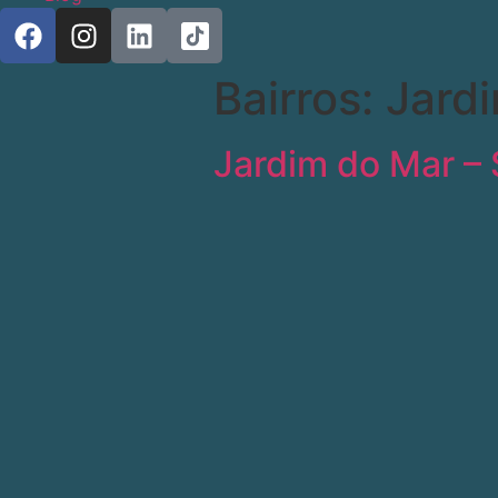
Bairros:
Jard
Jardim do Mar –