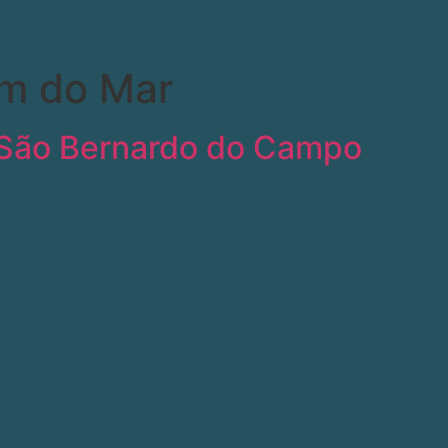
im do Mar
 São Bernardo do Campo