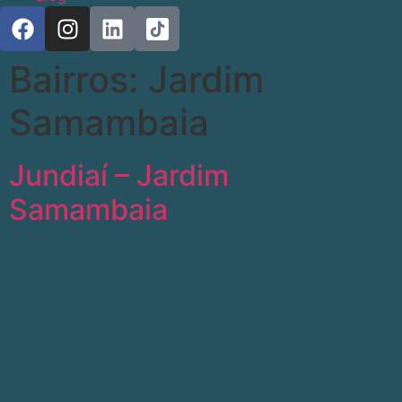
Bairros:
Jardim
Samambaia
Jundiaí – Jardim
Samambaia