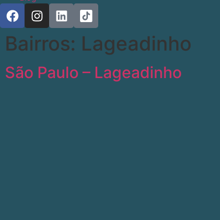
Bairros:
Lageadinho
São Paulo – Lageadinho