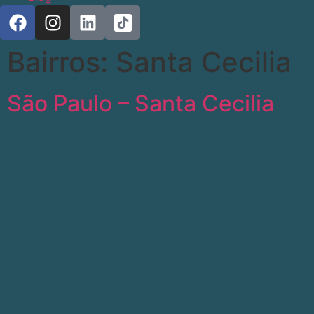
Bairros:
Santa Cecilia
São Paulo – Santa Cecilia