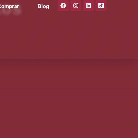
tos
Comprar
Blog