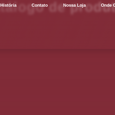
tálogo de produ
História
Contato
Nossa Loja
Onde 