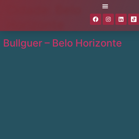
Cidade:
Belo
Horizonte
Bullguer – Belo Horizonte