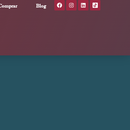
Comprar
Blog