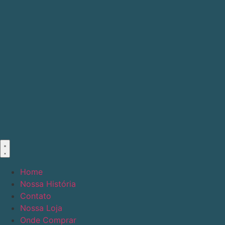
Ir
para
o
conteúdo
Home
Nossa História
Contato
Nossa Loja
Onde Comprar