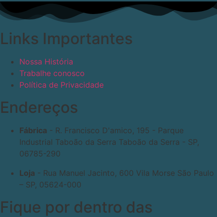
Links Importantes
Nossa História
Trabalhe conosco
Política de Privacidade
Endereços
Fábrica
- R. Francisco D'amico, 195 - Parque
Industrial Taboão da Serra Taboão da Serra - SP,
06785-290
Loja
- Rua Manuel Jacinto, 600 Vila Morse São Paulo
– SP, 05624-000
Fique por dentro das