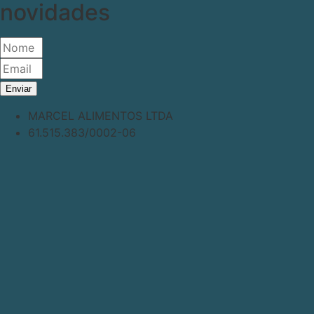
novidades
Enviar
MARCEL ALIMENTOS LTDA
61.515.383/0002-06