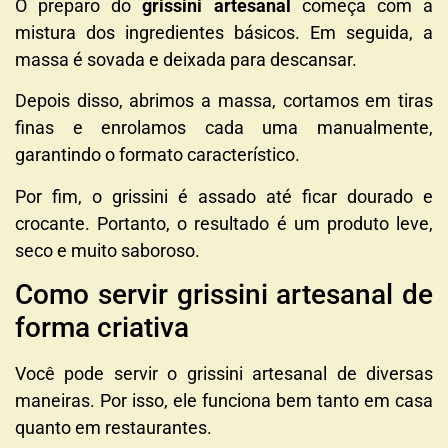
O preparo do
grissini artesanal
começa com a
mistura dos ingredientes básicos. Em seguida, a
massa é sovada e deixada para descansar.
Depois disso, abrimos a massa, cortamos em tiras
finas e enrolamos cada uma manualmente,
garantindo o formato característico.
Por fim, o grissini é assado até ficar dourado e
crocante. Portanto, o resultado é um produto leve,
seco e muito saboroso.
Como servir grissini artesanal de
forma criativa
Você pode servir o grissini artesanal de diversas
maneiras. Por isso, ele funciona bem tanto em casa
quanto em restaurantes.