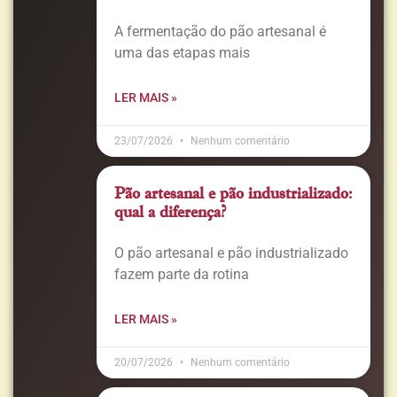
A fermentação do pão artesanal é
uma das etapas mais
LER MAIS »
23/07/2026
Nenhum comentário
Pão artesanal e pão industrializado:
qual a diferença?
O pão artesanal e pão industrializado
fazem parte da rotina
LER MAIS »
20/07/2026
Nenhum comentário