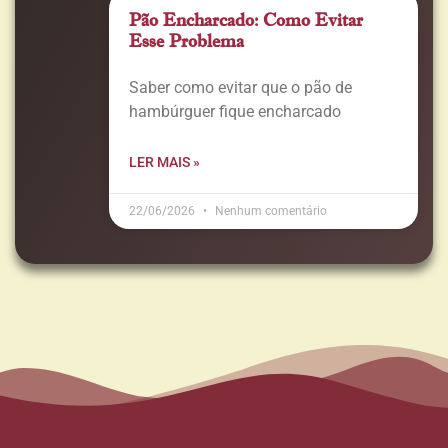
Pão Encharcado: Como Evitar
Esse Problema
Saber como evitar que o pão de
hambúrguer fique encharcado
LER MAIS »
22/06/2026
Nenhum comentário