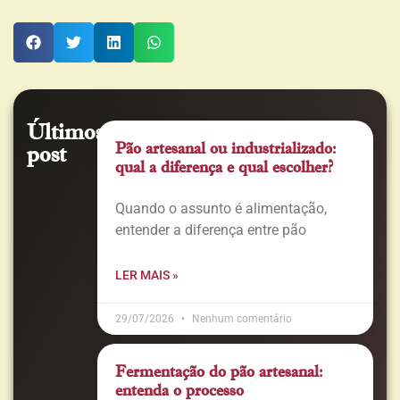
Últimos
Pão artesanal ou industrializado:
post
qual a diferença e qual escolher?
Quando o assunto é alimentação,
entender a diferença entre pão
LER MAIS »
29/07/2026
Nenhum comentário
Fermentação do pão artesanal:
entenda o processo