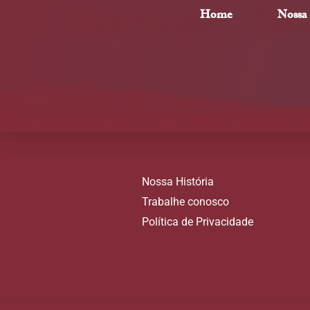
Real Burger – Tat
Home
Nossa 
Nossa História
Trabalhe conosco
Política de Privacidade