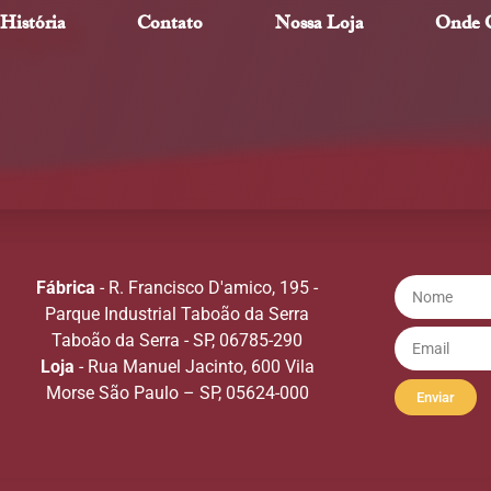
uapé
História
Contato
Nossa Loja
Onde 
Fábrica
- R. Francisco D'amico, 195 -
Parque Industrial Taboão da Serra
Taboão da Serra - SP, 06785-290
Loja
- Rua Manuel Jacinto, 600 Vila
Morse São Paulo – SP, 05624-000
Enviar