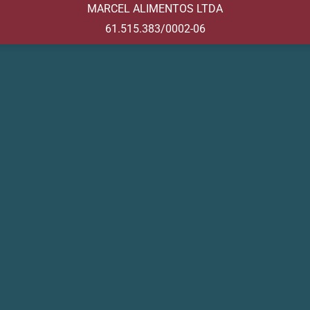
MARCEL ALIMENTOS LTDA
61.515.383/0002-06