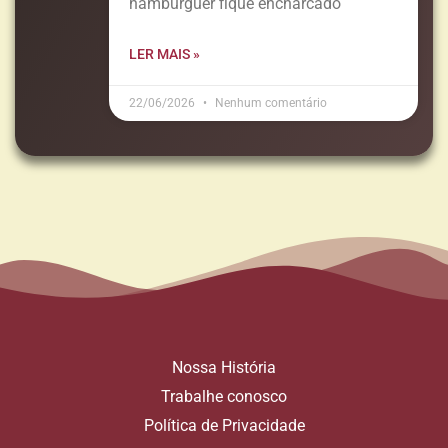
hambúrguer fique encharcado
LER MAIS »
22/06/2026
Nenhum comentário
Nossa História
Trabalhe conosco
Política de Privacidade