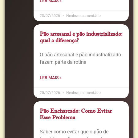
LER MAIS »
23/07/2026
Nenhum comentário
Pão artesanal e pão industrializado:
qual a diferença?
O pão artesanal e pão industrializado
fazem parte da rotina
LER MAIS »
20/07/2026
Nenhum comentário
Pão Encharcado: Como Evitar
Esse Problema
Saber como evitar que o pão de