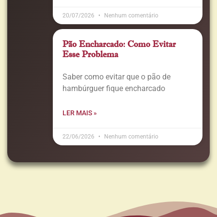
20/07/2026
Nenhum comentário
Pão Encharcado: Como Evitar
Esse Problema
Saber como evitar que o pão de
hambúrguer fique encharcado
LER MAIS »
22/06/2026
Nenhum comentário