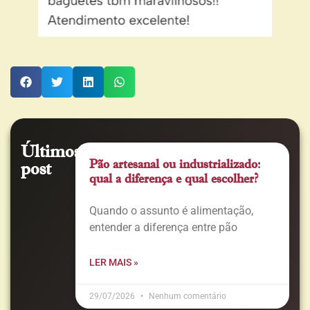
Últimos
Pão artesanal ou industrializado:
post
qual a diferença e qual escolher?
Quando o assunto é alimentação,
entender a diferença entre pão
LER MAIS »
29/07/2026
Nenhum comentário