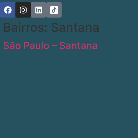
Bairros:
Santana
São Paulo – Santana